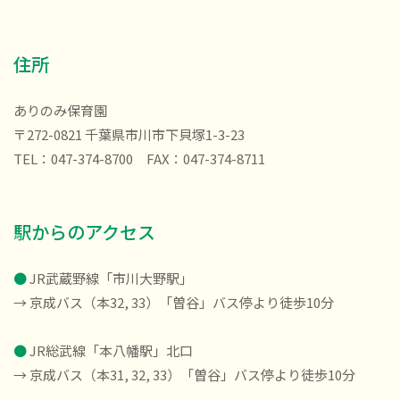
住所
ありのみ保育園
〒272-0821 千葉県市川市下貝塚1-3-23
TEL：047-374-8700 FAX：047-374-8711
駅からのアクセス
●
JR武蔵野線「市川大野駅」
→ 京成バス（本32, 33）「曽谷」バス停より徒歩10分
●
JR総武線「本八幡駅」北口
→ 京成バス（本31, 32, 33）「曽谷」バス停より徒歩10分