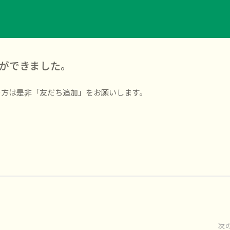
トができました。
の方は是非「友だち追加」をお願いします。
次