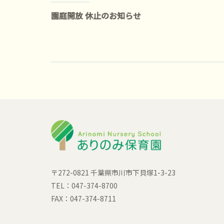
稿
園庭開放 休止のお知らせ
ナ
ビ
ゲ
ー
シ
ョ
〒272-0821 千葉県市川市下貝塚1-3-23
TEL：047-374-8700
ン
FAX：047-374-8711