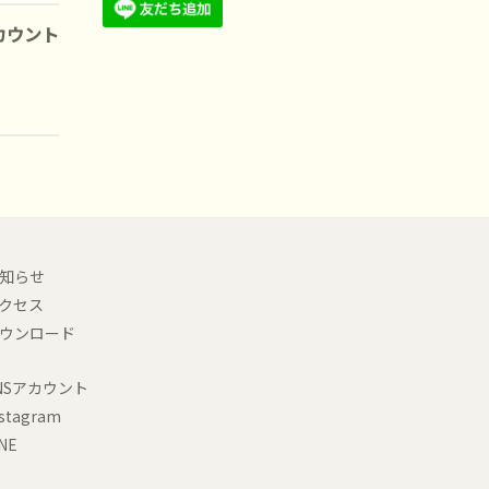
アカウント
知らせ
クセス
ウンロード
NSアカウント
nstagram
INE