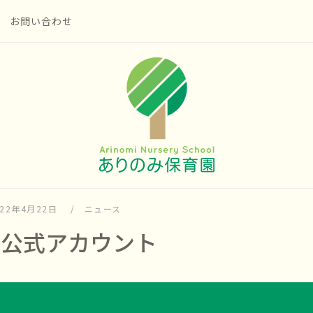
お問い合わせ
ホ
ー
ム
022年4月22日
ニュース
NE公式アカウント