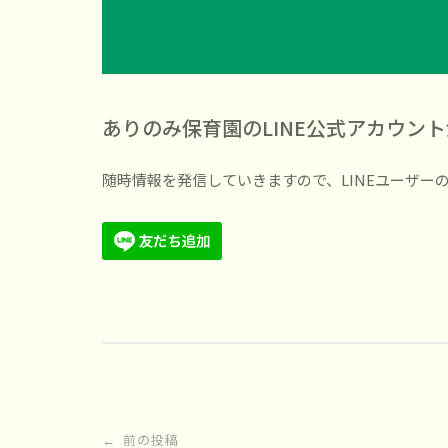
ありのみ保育園のLINE公式アカウン
随時情報を発信していきますので、LINEユーザー
投
前の投稿
←